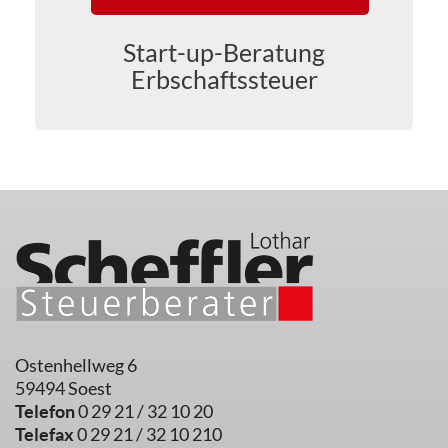
Start-up-Beratung
Erbschaftssteuer
Ostenhellweg 6
59494 Soest
Telefon
0 29 21 / 32 10 20
Telefax
0 29 21 / 32 10 210